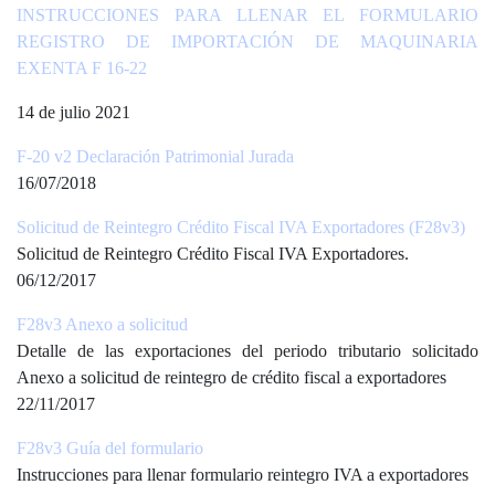
INSTRUCCIONES PARA LLENAR EL FORMULARIO
REGISTRO DE IMPORTACIÓN DE MAQUINARIA
EXENTA F 16-22
14 de julio 2021
F-20 v2 Declaración Patrimonial Jurada
16/07/2018
Solicitud de Reintegro Crédito Fiscal IVA Exportadores (F28v3)
Solicitud de Reintegro Crédito Fiscal IVA Exportadores.
06/12/2017
F28v3 Anexo a solicitud
Detalle de las exportaciones del periodo tributario solicitado
Anexo a solicitud de reintegro de crédito fiscal a exportadores
22/11/2017
F28v3 Guía del formulario
Instrucciones para llenar formulario reintegro IVA a exportadores