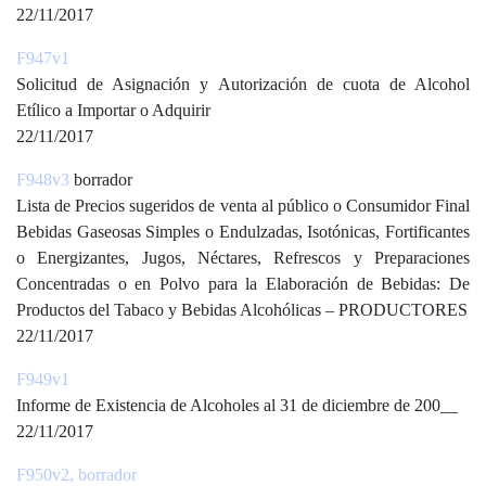
22/11/2017
F947v1
Solicitud de Asignación y Autorización de cuota de Alcohol
Etílico a Importar o Adquirir
22/11/2017
F948v3
borrador
Lista de Precios sugeridos de venta al público o Consumidor Final
Bebidas Gaseosas Simples o Endulzadas, Isotónicas, Fortificantes
o Energizantes, Jugos, Néctares, Refrescos y Preparaciones
Concentradas o en Polvo para la Elaboración de Bebidas: De
Productos del Tabaco y Bebidas Alcohólicas – PRODUCTORES
22/11/2017
F949v1
Informe de Existencia de Alcoholes al 31 de diciembre de 200__
22/11/2017
F950v2, borrador