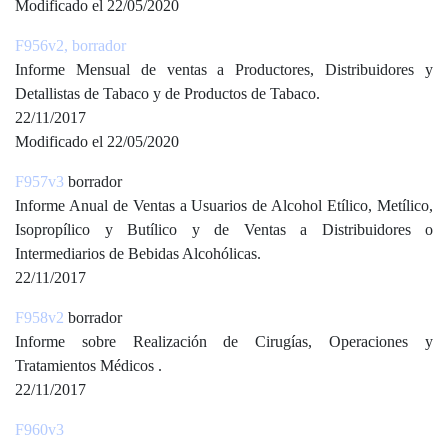
Modificado el 22/05/2020
F956v2, borrador
Informe Mensual de ventas a Productores, Distribuidores y
Detallistas de Tabaco y de Productos de Tabaco.
22/11/2017
Modificado el 22/05/2020
F957v3
borrador
Informe Anual de Ventas a Usuarios de Alcohol Etílico, Metílico,
Isopropílico y Butílico y de Ventas a Distribuidores o
Intermediarios de Bebidas Alcohólicas.
22/11/2017
F958v2
borrador
Informe sobre Realización de Cirugías, Operaciones y
Tratamientos Médicos .
22/11/2017
F960v
3