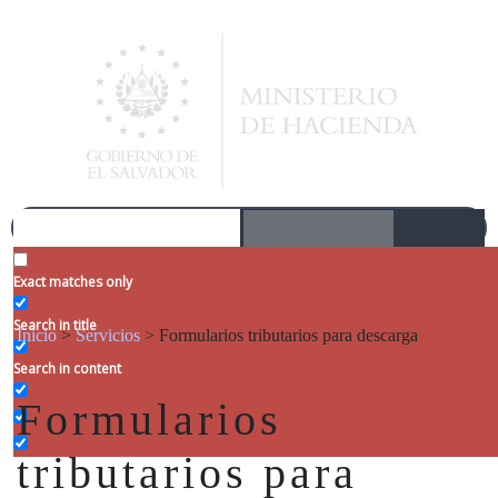
Exact matches only
Search in title
Inicio
>
Servicios
>
Formularios tributarios para descarga
Search in content
Formularios
tributarios para