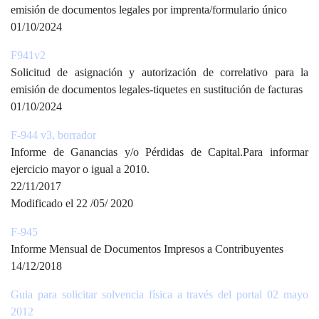
emisión de documentos legales por imprenta/formulario único
01/10/2024
F941v2
Solicitud de asignación y autorización de correlativo para la
emisión de documentos legales-tiquetes en sustitución de facturas
01/10/2024
F-944 v3, borrador
Informe de Ganancias y/o Pérdidas de Capital.Para informar
ejercicio mayor o igual a 2010.
22/11/2017
Modificado el 22 /05/ 2020
F-945
Informe Mensual de Documentos Impresos a Contribuyentes
14/12/2018
Guia para solicitar solvencia física a través del portal 02 mayo
2012