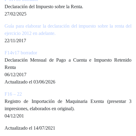
Declaración del Impuesto sobre la Renta.
27/02/2025
Guía para elaborar la declaración del impuesto sobre la renta del
ejercicio 2012 en adelante.
22/11/2017
F14v17 borrador
Declaración Mensual de Pago a Cuenta e Impuesto Retenido
Renta
06/12/2017
Actualizado el 03/06/2026
F16 – 22
Registro de Importación de Maquinaria Exenta (presentar 3
impresiones, elaborados en original).
04/12/201
Actualizado el 14/07/2021