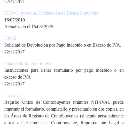
22/11/2017
F-30 v3, borrador, Declaración de Bienes Inmuebles
16/07/2018
Actualizado el 15/08/ 2025
F36v2
Solicitud de Devolución por Pago Indebido o en Exceso de IVA.
22/11/2017
Guía de formulario F36v2
Instrucciones para llenar formulario por pago indebido o en
exceso de IVA
22/11/2017
F-210 v4
Registro Único de Contribuyentes (trámites NIT/IVA), puede
imprimir el formulario, completarlo y presentarlo en dos copias, en
las Áreas de Registro de Contribuyentes (si acude personalmente
a realizar el trámite el Contribuyente, Representante Legal o