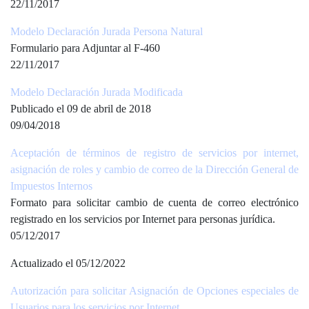
22/11/2017
Modelo Declaración Jurada Persona Natural
Formulario para Adjuntar al F-460
22/11/2017
Modelo Declaración Jurada Modificada
Publicado el 09 de abril de 2018
09/04/2018
Aceptación de términos de registro de servicios por internet,
asignación de roles y cambio de correo de la Dirección General de
Impuestos Internos
Formato para solicitar cambio de cuenta de correo electrónico
registrado en los servicios por Internet para personas jurídica.
05/12/2017
Actualizado el 05/12/2022
Autorización para solicitar Asignación de Opciones especiales de
Usuarios para los servicios por Internet