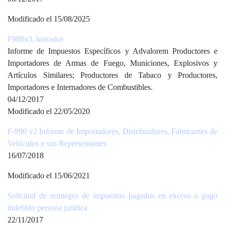
Modificado el 15/08/2025
F988v3, borrador
Informe de Impuestos Específicos y Advalorem Productores e
Importadores de Armas de Fuego, Municiones, Explosivos y
Artículos Similares; Productores de Tabaco y Productores,
Importadores e Internadores de Combustibles.
04/12/2017
Modificado el 22/05/2020
F-990 v2 Informe de Importadores, Distribuidores, Fabricantes de
Vehículos y sus Representantes
16/07/2018
Modificado el 15/06/2021
Solicitud de reintegro de impuestos pagados en exceso o pago
indebido persona jurídica
22/11/2017