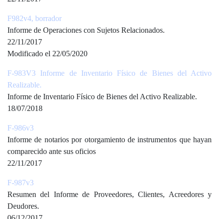
F982v4, borrador
Informe de Operaciones con Sujetos Relacionados.
22/11/2017
Modificado el 22/05/2020
F-983V3 Informe de Inventario Físico de Bienes del Activo
Realizable.
Informe de Inventario Físico de Bienes del Activo Realizable.
18/07/2018
F-986v3
Informe de notarios por otorgamiento de instrumentos que hayan
comparecido ante sus oficios
22/11/2017
F-987v3
Resumen del Informe de Proveedores, Clientes, Acreedores y
Deudores.
06/12/2017