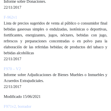
Informe sobre Donaciones.
22/11/2017
F-962v1
Lista de precios sugeridos de venta al público o consumidor final
bebidas gaseosas simples o endulzadas, isotónicas o deportivas,
fortificantes, energizantes, jugos, néctares, bebidas con jugo,
refrescos y preparaciones concentradas o en polvo para la
elaboración de las referidas bebidas; de productos del tabaco y
bebidas alcohólicas
22/11/2017
F970 – V2
Informe sobre Adjudicaciones de Bienes Muebles o Inmuebles y
Acuerdos Extrajudiciales.
22/11/2017
Modificado 15/06/2021
F971v2, borrador