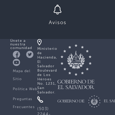
Avisos
Únete a
nuestra
comunidad
Ministerio
de
Hacienda,
El
Salvador
Boulevard
Mapa del
de Los
Sitio
Héroes
No. 1231,
San
Politica Web
Salvador.
Preguntas
Frecuentes
(503)
2244-