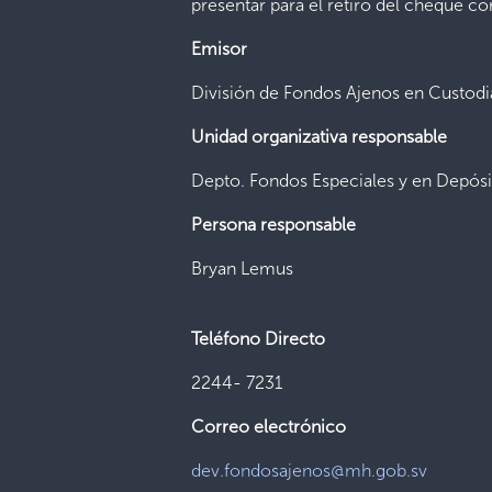
presentar para el retiro del cheque c
Emisor
División de Fondos Ajenos en Custodi
Unidad organizativa responsable
Depto. Fondos Especiales y en Depósi
Persona responsable
Bryan Lemus
Teléfono Directo
2244- 7231
Correo electrónico
dev.fondosajenos@mh.gob.sv