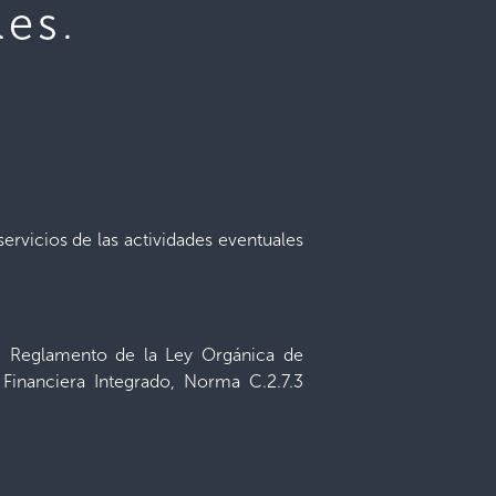
les.
ervicios de las actividades eventuales
1; Reglamento de la Ley Orgánica de
Financiera Integrado, Norma C.2.7.3