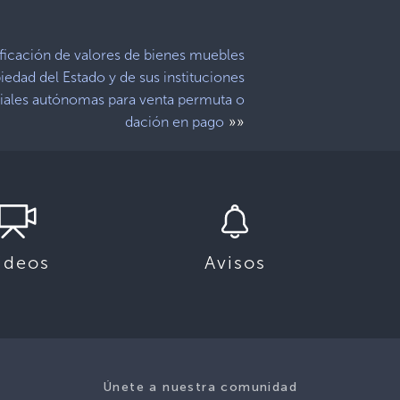
ificación de valores de bienes muebles
iedad del Estado y de sus instituciones
ciales autónomas para venta permuta o
»»
dación en pago
ideos
Avisos
Únete a nuestra comunidad