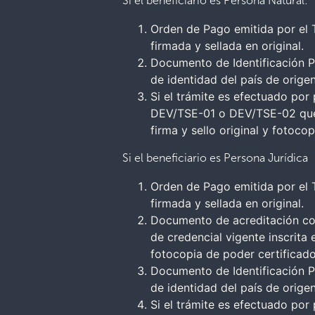
Si el beneficiario es Persona Natural:
Orden de Pago emitida por el T
firmada y sellada en original.
Documento de Identificación P
de identidad del país de origen
Si el trámite es efectuado por
DEV/TSE-01 o DEV/TSE-02 que a
firma y sello original y fotoco
Si el beneficiario es Persona Jurídica
Orden de Pago emitida por el T
firmada y sellada en original.
Documento de acreditación com
de credencial vigente inscrita
fotocopia de poder certificado 
Documento de Identificación P
de identidad del país de origen
Si el trámite es efectuado po