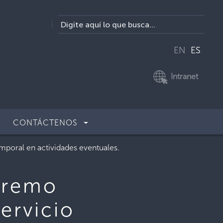
EN
ES
Intranet
CONTÁCTENOS
mporal en actividades eventuales.
premo
ervicio