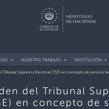
CIOS
NUESTRO TRABAJO
INSTITUCIÓN
 Tribunal Supremo Electoral (TSE) en concepto de servicio te
den del Tribunal Su
SE) en concepto de s