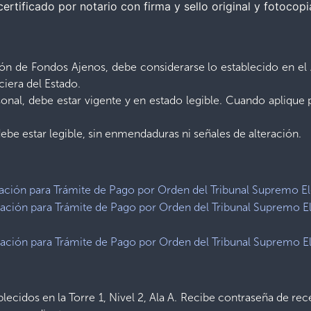
certificado por notario con firma y sello original y fotocop
ón de Fondos Ajenos, debe considerarse lo establecido en el A
iera del Estado.
sonal, debe estar vigente y en estado legible. Cuando aplique
be estar legible, sin enmendaduras ni señales de alteración.
ción para Trámite de Pago por Orden del Tribunal Supremo Ele
ción para Trámite de Pago por Orden del Tribunal Supremo El
ción para Trámite de Pago por Orden del Tribunal Supremo El
ablecidos en la Torre 1, Nivel 2, Ala A. Recibe contraseña de 