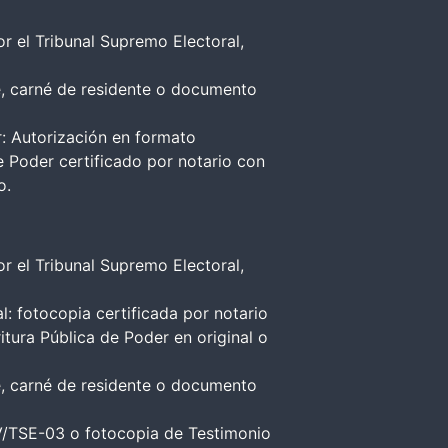
r el Tribunal Supremo Electoral,
e, carné de residente o documento
r: Autorización en formato
 Poder certificado por notario con
o.
r el Tribunal Supremo Electoral,
 fotocopia certificada por notario
itura Pública de Poder en original o
e, carné de residente o documento
EV/TSE-03 o fotocopia de Testimonio