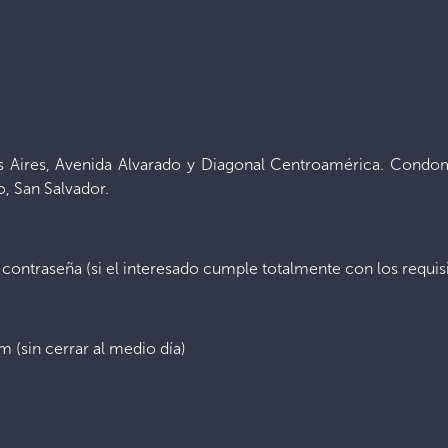
Aires, Avenida Alvarado y Diagonal Centroamérica. Condomini
o, San Salvador.
 contraseña (si el interesado cumple totalmente con los requisi
m (sin cerrar al medio día)