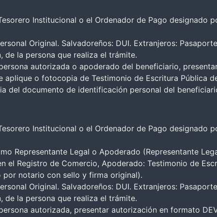
esorero Institucional o el Ordenador de Pago designado po
ersonal Original. Salvadoreños: DUI. Extranjeros: Pasaport
, de la persona que realiza el trámite.
 persona autorizada o apoderado del beneficiario, presenta
plique o fotocopia de Testimonio de Escritura Pública de
pia del documento de identificación personal del beneficiari
esorero Institucional o el Ordenador de Pago designado po
o Representante Legal o Apoderado (Representante Legal:
 en el Registro de Comercio, Apoderado: Testimonio de Escr
por notario con sello y firma original).
ersonal Original. Salvadoreños: DUI. Extranjeros: Pasaport
, de la persona que realiza el trámite.
r persona autorizada, presentar autorización en formato D