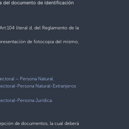
ia del documento de identificación
rt.104 literal d, del Reglamento de la
 presentación de fotocopia del mismo,
ctoral – Persona Natural.
ectoral-Persona Natural-Extranjeros
ectoral-Persona Jurídica.
recepción de documentos, la cual deberá