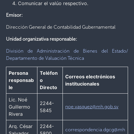
Comunicar el valúo respectivo.
Emisor:
Dirección General de Contabilidad Gubernamental
Unidad organizativa responsable:
División de Administración de Bienes del Estado/
Departamento de Valuación Técnica
Persona
Teléfon
Correos electrónicos
responsab
o
institucionales
le
Directo
Lic. Noé
2244-
Guillermo
noe.vasquez@mh.gob.sv
5845
Rivera
Arq. César
2244-
correspondencia.dgcg@mh
Salvador
5800