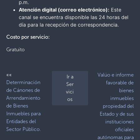
p.m.
Atención digital (correo electrónico):
Este
canal se encuentra disponible las 24 horas del
día para la recepción de correspondencia.
Costo por servicio:
Gratuito
««
Valúo e informe
Ir a
Determinación
favorable de
Ser
de Cánones de
bienes
vici
Arrendamiento
inmuebles
os
de Bienes
propiedad del
Inmuebles para
Estado y de sus
Entidades del
instituciones
Sector Público.
oficiales
autónomas para