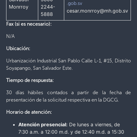
.gob.sv
Monrroy
2244-
cesar.monrroy@mh.gob.sv
5888
Fax (si es necesario):
N/A
Ubicación:
Urbanización Industrial San Pablo Calle L-1, #15, Distrito
Soyapango, San Salvador Este.
Tiempo de respuesta:
30 días hábiles contados a partir de la fecha de
presentación de la solicitud respectiva en la DGCG.
Horario de atención:
Atención presencial:
De lunes a viernes, de
7:30 a.m. a 12:00 m.d. y de 12:40 m.d. a 15:30