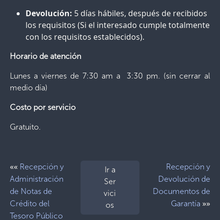
Devolución:
5 días hábiles, después de recibidos
los requisitos (Si el interesado cumple totalmente
con los requisitos establecidos).
Horario de atención
Lunes a viernes de 7:30 am a 3:30 pm. (sin cerrar al
medio día)
Costo por servicio
Gratuito.
««
Recepción y
Recepción y
Ir a
Administración
Devolución de
Ser
de Notas de
Documentos de
vici
»»
Crédito del
Garantía
os
Tesoro Público