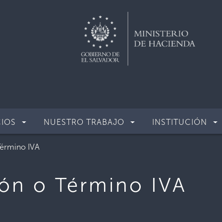
CIOS
NUESTRO TRABAJO
INSTITUCIÓN
Término IVA
ión o Término IVA