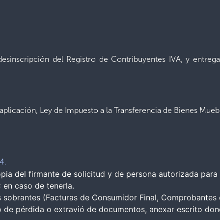
 desinscripción del Registro de Contribuyentes IVA, y entreg
aplicación, Ley de Impuesto a la Transferencia de Bienes Mueble
4.
pia del firmante de solicitud y de persona autorizada para r
 en caso de tenerla.
sobrantes (Facturas de Consumidor Final, Comprobantes de
o de pérdida o extravió de documentos, anexar escrito dond