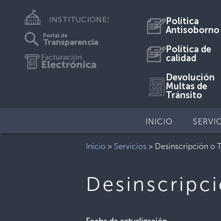
INSTITUCIONES
Política
Antisoborno
Portal de
Transparencia
Política de
calidad
Devolución
Multas de
Tránsito
INICIO
SERVI
Inicio
>
Servicios
>
Desinscripción o 
Desinscripc