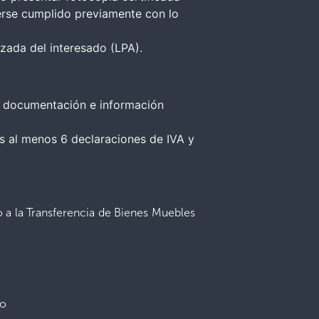
berse cumplido previamente con lo
lizada del interesado (LPA).
da documentación e información
as al menos 6 declaraciones de IVA y
o a la Transferencia de Bienes Muebles
no