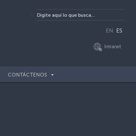
EN
ES
Intranet
CONTÁCTENOS