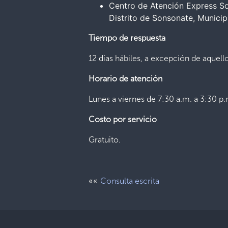
Centro de Atención Express So
Distrito de Sonsonate, Munic
Tiempo de respuesta
12 días hábiles, a excepción de aquel
Horario de atención
Lunes a viernes de 7:30 a.m. a 3:30 p.
Costo por servicio
Gratuito.
««
Consulta escrita