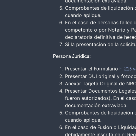
documentación extraviada.
Comprobantes de liquidación d
cuando aplique.
En el caso de personas fallecid
competente o por Notario y Par
declaratoria definitiva de her
Si la presentación de la solici
Persona Jurídica:
Presentar el Formulario
F-213 v
Presentar DUI original y fotoco
Anexar Tarjeta Original de NRC
Presentar Documentos Legales 
fueron autorizados). En el cas
documentación extraviada.
Comprobantes de liquidación d
cuando aplique.
En el caso de Fusión o Liquida
debidamente inscrita en el Reg