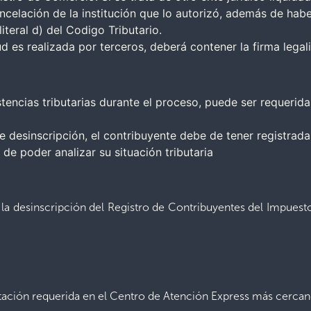
ncelación de la institución que lo autorizó, además de ha
iteral d) del Codigo Tributario.
tud es realizada por terceros, deberá contener la firma lega
stencias tributarias durante el proceso, puede ser requeri
e desinscripción, el contribuyente debe de tener registrad
 de poder analizar su situación tributaria
 la desinscripción del Registro de Contribuyentes del Impuest
ación requerida en el Centro de Atención Express más cerca