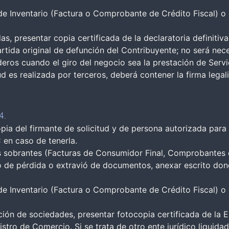
e Inventario (Factura o Comprobante de Crédito Fiscal) 
as, presentar copia certificada de la declaratoria definiti
tida original de defunción del Contribuyente; no será nece
ederos cuando el giro del negocio sea la prestación de Servi
tud es realizada por terceros, deberá contener la firma lega
4.
pia del firmante de solicitud y de persona autorizada para r
 en caso de tenerla.
sobrantes (Facturas de Consumidor Final, Comprobantes de
o de pérdida o extravió de documentos, anexar escrito dond
e Inventario (Factura o Comprobante de Crédito Fiscal) 
ción de sociedades, presentar fotocopia certificada de la E
istro de Comercio. Si se trata de otro ente jurídico liquida