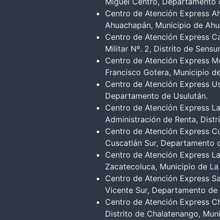
Miguel Centro, Departamento 
Centro de Atención Express Ah
Ahuachapán, Municipio de Ah
Centro de Atención Express C
Militar Nº. 2, Distrito de Se
Centro de Atención Express Mor
Francisco Gotera, Municipio 
Centro de Atención Express Usul
Departamento de Usulután.
Centro de Atención Express La 
Administración de Renta, Dist
Centro de Atención Express Cus
Cuscatlán Sur, Departamento 
Centro de Atención Express La 
Zacatecoluca, Municipio de La
Centro de Atención Express San 
Vicente Sur, Departamento de 
Centro de Atención Express Cha
Distrito de Chalatenango, Mun