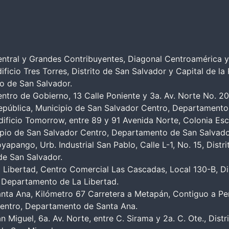
ntral y Grandes Contribuyentes, Diagonal Centroamérica y
ificio Tres Torres, Distrito de San Salvador y Capital de la
o de San Salvador.
tro de Gobierno, 13 Calle Poniente y 3a. Av. Norte No. 20
República, Municipio de San Salvador Centro, Departamento
ificio Tomorrow, entre 89 y 91 Avenida Norte, Colonia Esc
cipio de San Salvador Centro, Departamento de San Salvado
apango, Urb. Industrial San Pablo, Calle L-1, No. 15, Dist
de San Salvador.
 Libertad, Centro Comercial Las Cascadas, Local 130-B, Dis
, Departamento de La Libertad.
nta Ana, Kilómetro 67 Carretera a Metapán, Contiguo a Pen
Centro, Departamento de Santa Ana.
 Miguel, 6a. Av. Norte, entre C. Sirama y 2a. C. Ote., Dist