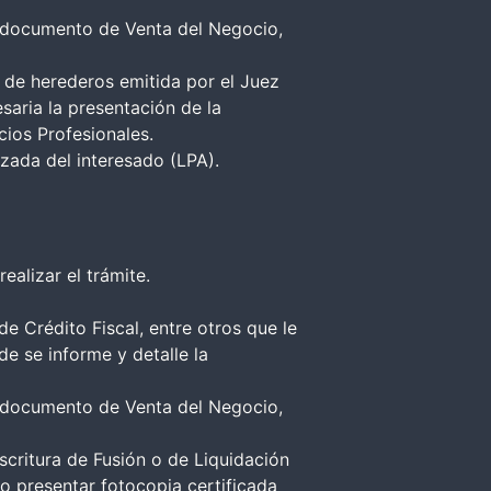
o documento de Venta del Negocio,
va de herederos emitida por el Juez
saria la presentación de la
cios Profesionales.
lizada del interesado (LPA).
ealizar el trámite.
 Crédito Fiscal, entre otros que le
e se informe y detalle la
o documento de Venta del Negocio,
scritura de Fusión o de Liquidación
do presentar fotocopia certificada