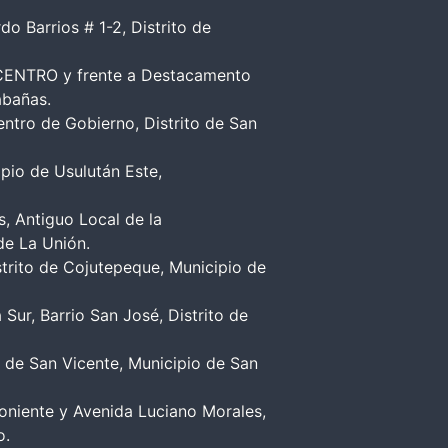
 Barrios # 1-2, Distrito de
ICENTRO y frente a Destacamento
abañas.
entro de Gobierno, Distrito de San
ipio de Usulután Este,
s, Antiguo Local de la
de La Unión.
strito de Cojutepeque, Municipio de
Sur, Barrio San José, Distrito de
to de San Vicente, Municipio de San
Poniente y Avenida Luciano Morales,
o.