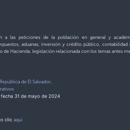
ón a las peticiones de la población en general y académ
mpuestos, aduanas, inversión y crédito público, contabilidad
io de Hacienda, legislación relacionada con los temas antes 
.
 República de El Salvador
rativos
 fecha 31 de mayo de 2024
do clic
aquí