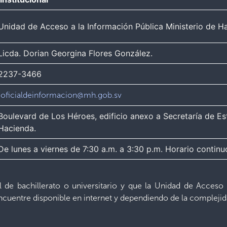
Unidad de Acceso a la Información Pública Ministerio de H
Licda. Dorian Georgina Flores González.
2237-3466
oficialdeinformacion@mh.gob.sv
Boulevard de Los Héroes, edificio anexo a Secretaría de Est
Hacienda.
De lunes a viernes de 7:30 a.m. a 3:30 p.m. Horario continu
l de bachillerato o universitario y que la Unidad de Acces
cuentre disponible en internet y dependiendo de la complejid