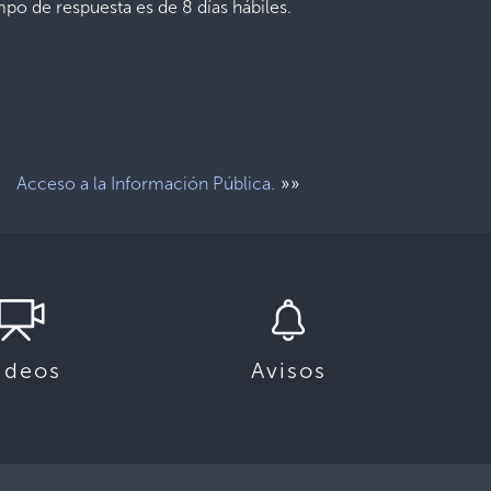
mpo de respuesta es de 8 días hábiles.
»»
Acceso a la Información Pública.
ideos
Avisos