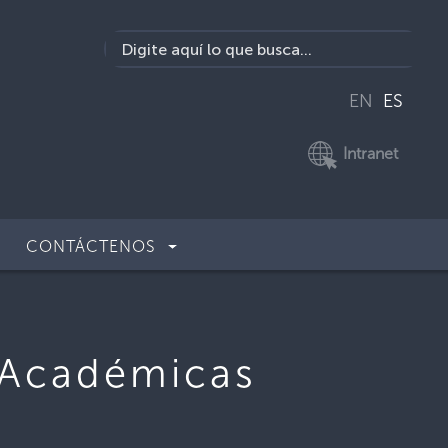
EN
ES
Intranet
CONTÁCTENOS
s Académicas