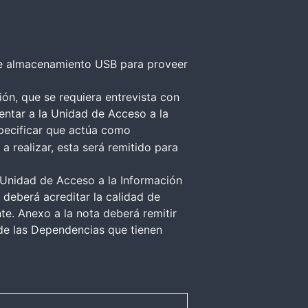
 de almacenamiento USB para proveer
ión, que se requiera entrevista con
entar a la Unidad de Acceso a la
specificar que actúa como
a realizar, esta será remitido para
a Unidad de Acceso a la Información
l deberá acreditar la calidad de
te. Anexo a la nota deberá remitir
s de las Dependencias que tienen