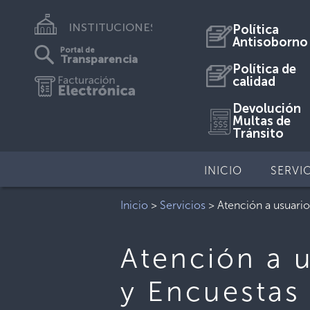
INSTITUCIONES
Política
Antisoborno
Portal de
Transparencia
Política de
calidad
Devolución
Multas de
Tránsito
INICIO
SERVI
Inicio
>
Servicios
>
Atención a usuario
Atención a u
y Encuestas