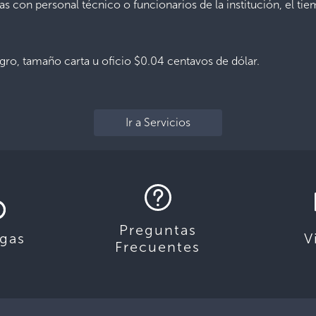
as con personal técnico o funcionarios de la institución, el tie
ro, tamaño carta u oficio $0.04 centavos de dólar.
Ir a Servicios
Preguntas
gas
V
Frecuentes