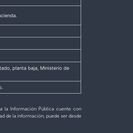
acienda.
ado, planta baja, Ministerio de
o.
o a la Información Pública cuente con
ad de la información, puede ser desde