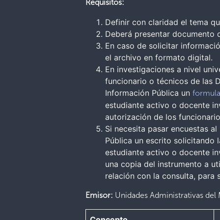
Requisitos:
Definir con claridad el tema qu
Deberá presentar documento de
En caso de solicitar informac
el archivo en formato digital.
En investigaciones a nivel univ
funcionario o técnicos de las 
Información Pública un
formula
estudiante activo o docente inv
autorización de los funcionari
Si necesita pasar encuestas al
Pública un escrito solicitando 
estudiante activo o docente in
una copia del instrumento a uti
relación con la consulta, para 
Emisor:
Unidades Administrativas del 
Concepto