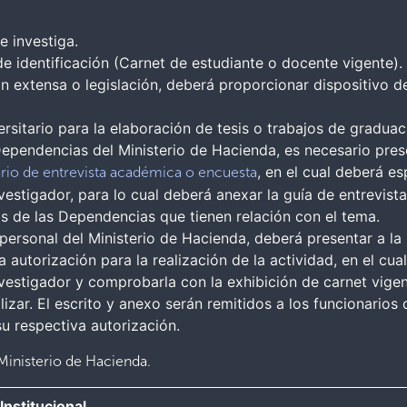
e investiga.
 identificación (Carnet de estudiante o docente vigente).
ión extensa o legislación, deberá proporcionar dispositivo
ersitario para la elaboración de tesis o trabajos de graduac
Dependencias del Ministerio de Hacienda, es necesario pres
, en el cual deberá e
rio de entrevista académica o encuesta
estigador, para lo cual deberá anexar la guía de entrevista 
os de las Dependencias que tienen relación con el tema.
 personal del Ministerio de Hacienda, deberá presentar a l
la autorización para la realización de la actividad, en el cua
vestigador y comprobarla con la exhibición de carnet vigen
lizar. El escrito y anexo serán remitidos a los funcionario
su respectiva autorización.
Ministerio de Hacienda.
Institucional