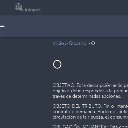
Intranet
Inicio
>
Glosario
>
O
O
OBJETIVO. Es la descripción anticipa
objetivo debe responder a la pregu
través de determinadas acciones.
OBJETO DEL TRIBUTO. Fin o intento 
contrato o demanda. Podemos definir
circulación de la riqueza, el consumo
OBLIGACIÓN ADUANERA: Está constitui