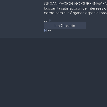
ORGANIZACIÓN NO GUBERNAMENTAL. Tod
buscan la satisfacción de intereses 
como para sus órganos especializad
P
««
Ir a Glosario
N
»»