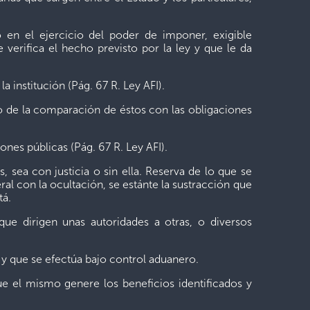
en el ejercicio del poder de imponer, exigible
verifica el hecho previsto por la ley y que le da
nstitución (Pág. 67 R. Ley AFI).
 de la comparación de éstos con las obligaciones
nes públicas (Pág. 67 R. Ley AFI).
ea con justicia o sin ella. Reserva de lo que se
ral con la ocultación, se estánte la sustracción que
tá.
ue dirigen unas autoridades a otras, o diversos
y que se efectúa bajo control aduanero.
e el mismo genere los beneficios identificados y