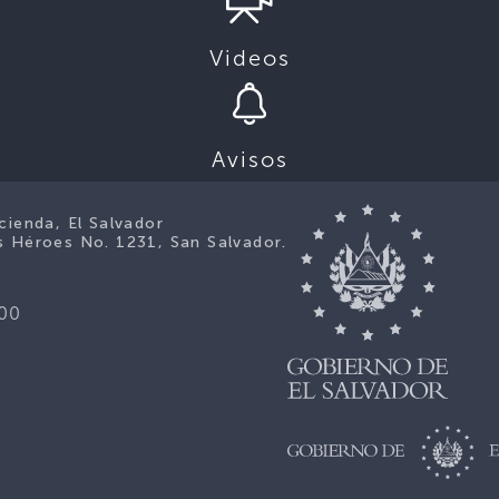
Videos
Avisos
cienda, El Salvador
s Héroes No. 1231, San Salvador.
00