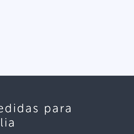
edidas para
lia