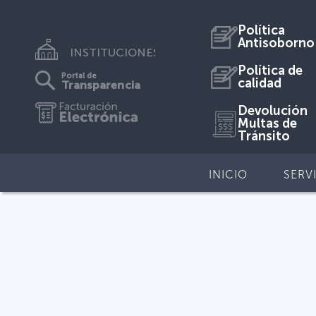
Política
Antisoborno
INSTITUCIONES
Política de
Portal de
calidad
Transparencia
Devolución
Multas de
Tránsito
INICIO
SERV