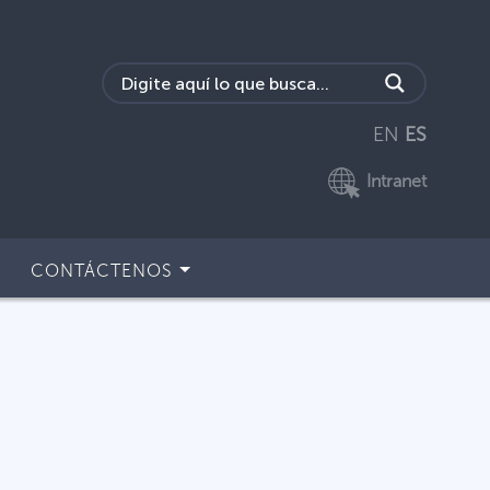
EN
ES
Intranet
CONTÁCTENOS