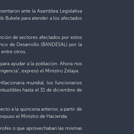
esentaron ante la Asamblea Legislativa
yib Bukele para atender a los afectados
nción de sectores afectados por estos
Banco de Desarrollo (BANDESAL) por la
 entre otros.
 para ayudar a la población. Ahora nos
ngencia”, expresó el Ministro Zelaya.
flacionaria mundial, los funcionarios
mbustibles hasta el 31 de diciembre de
to a la quincena anterior, a partir de
 expuso el Ministro de Hacienda.
strofes o que aprovechaban las mismas