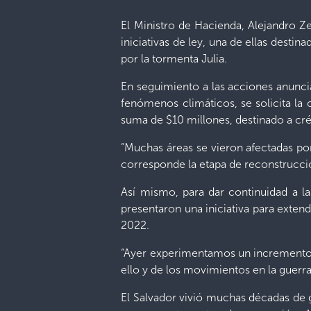
El Ministro de Hacienda, Alejandro Ze
iniciativas de ley, una de ellas desti
por la tormenta Julia.
En seguimiento a las acciones anunci
fenómenos climáticos, se solicita la
suma de $10 millones, destinado a cré
“Muchas áreas se vieron afectadas por
corresponde la etapa de reconstrucció
Así mismo, para dar continuidad a la
presentaron una iniciativa para exten
2022.
“Ayer experimentamos un incremento qu
ello y de los movimientos en la guerr
El Salvador vivió muchas décadas de 