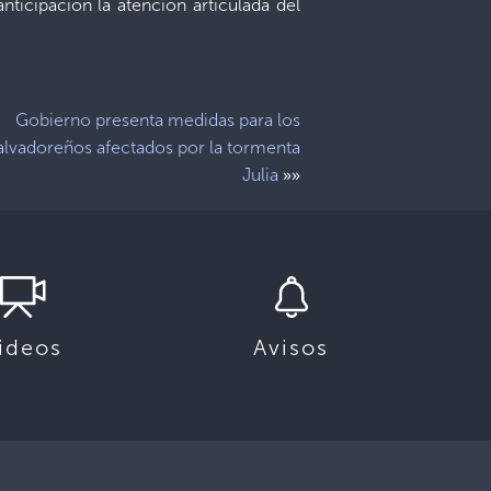
ticipación la atención articulada del
Gobierno presenta medidas para los
alvadoreños afectados por la tormenta
»»
Julia
ideos
Avisos