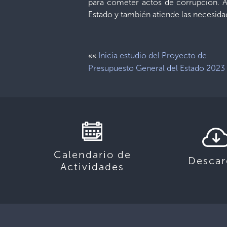
para cometer actos de corrupción. Ah
Estado y también atiende las necesida
««
Inicia estudio del Proyecto de
Presupuesto General del Estado 2023
Calendario de
Descar
Actividades