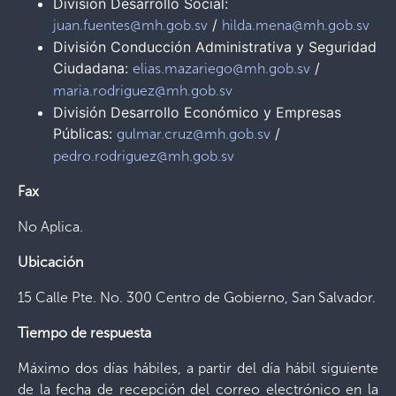
División Desarrollo Social:
/
juan.fuentes@mh.gob.sv
hilda.mena@mh.gob.sv
División Conducción Administrativa y Seguridad
Ciudadana:
/
elias.mazariego@mh.gob.sv
maria.rodriguez@mh.gob.sv
División Desarrollo Económico y Empresas
Públicas:
/
gulmar.cruz@mh.gob.sv
pedro.rodriguez@mh.gob.sv
Fax
No Aplica.
Ubicación
15 Calle Pte. No. 300 Centro de Gobierno, San Salvador.
Tiempo de respuesta
Máximo dos días hábiles, a partir del día hábil siguiente
de la fecha de recepción del correo electrónico en la