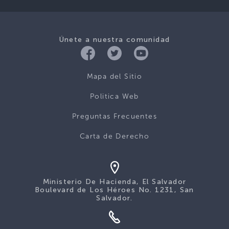
Únete a nuestra comunidad
Mapa del Sitio
Politica Web
Preguntas Frecuentes
Carta de Derecho
Ministerio De Hacienda, El Salvador
Boulevard de Los Héroes No. 1231, San
Salvador.