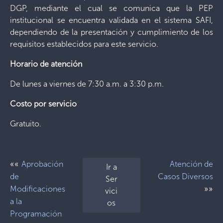
DGP, mediante el cual se comunica que la PEP
institucional se encuentra validada en el sistema SAFI,
dependiendo de la presentación y cumplimiento de los
requisitos establecidos para este servicio.
Horario de atención
De lunes a viernes de 7:30 a.m. a 3:30 p.m.
Costo por servicio
Gratuito.
««
Aprobación
Atención de
Ir a
de
Casos Diversos
Ser
»»
Modificaciones
vici
a la
os
Programación