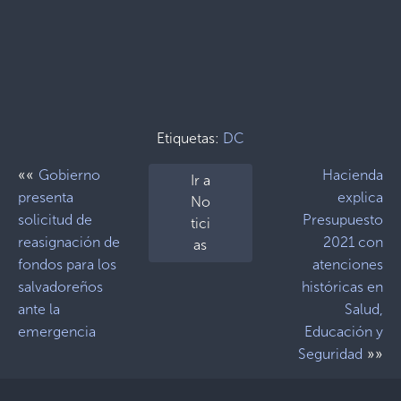
Etiquetas:
DC
««
Gobierno
Hacienda
Ir a
presenta
explica
No
solicitud de
Presupuesto
tici
reasignación de
2021 con
as
fondos para los
atenciones
salvadoreños
históricas en
ante la
Salud,
emergencia
Educación y
»»
Seguridad