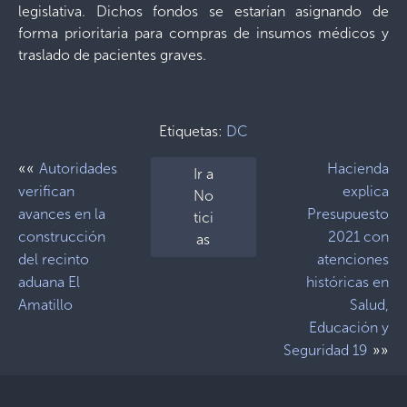
legislativa. Dichos fondos se estarían asignando de
forma prioritaria para compras de insumos médicos y
traslado de pacientes graves.
Etiquetas:
DC
««
Autoridades
Hacienda
Ir a
verifican
explica
No
avances en la
Presupuesto
tici
construcción
2021 con
as
del recinto
atenciones
aduana El
históricas en
Amatillo
Salud,
Educación y
»»
Seguridad 19