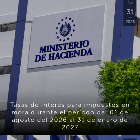
Jul
31
2026
Tasas de interés para impuestos en
mora durante el período del 01 de
agosto del 2026 al 31 de enero de
2027