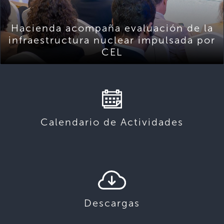
Hacienda acompaña evaluación de la
infraestructura nuclear impulsada por
CEL
Calendario de Actividades
Descargas