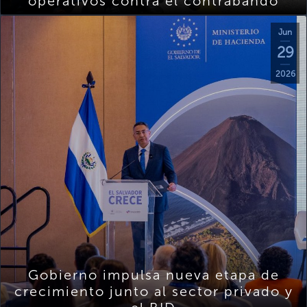
operativos contra el contrabando
Jun
29
2026
Gobierno impulsa nueva etapa de
crecimiento junto al sector privado y