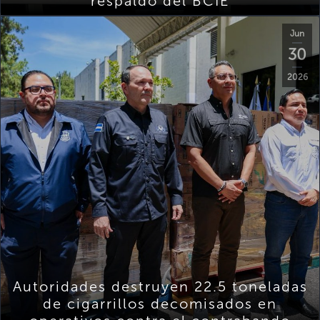
respaldo del BCIE
Jun
30
2026
Autoridades destruyen 22.5 toneladas
de cigarrillos decomisados en