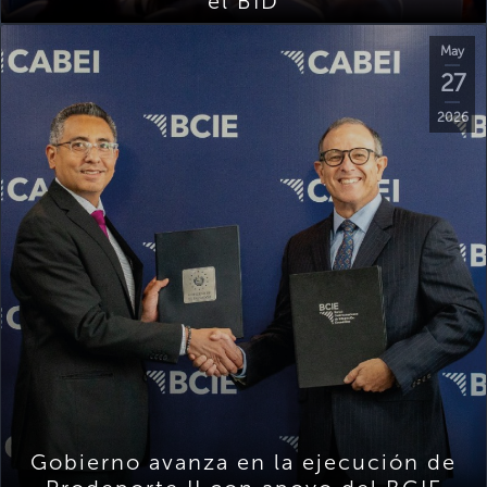
el BID
May
27
2026
Gobierno avanza en la ejecución de