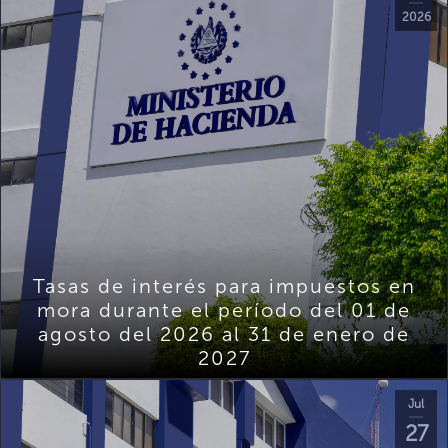
2026
Tasas de interés para impuestos en
mora durante el período del 01 de
agosto del 2026 al 31 de enero de
2027
Jul
27