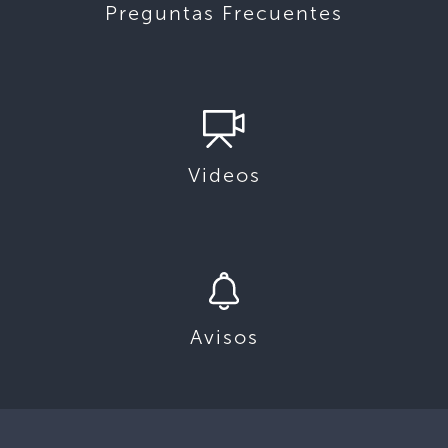
Preguntas Frecuentes
Videos
Avisos