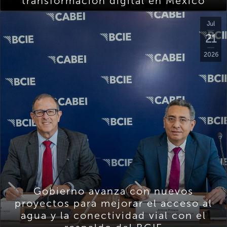
transformación digital en México
Jul
21
2026
Gobierno avanza con nuevos
proyectos para mejorar el acceso al
agua y la conectividad vial con el