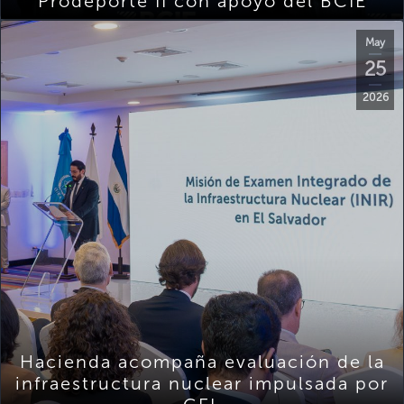
Prodeporte II con apoyo del BCIE
May
25
2026
Hacienda acompaña evaluación de la
infraestructura nuclear impulsada por