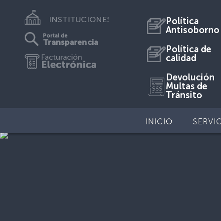
INSTITUCIONES
Política
Antisoborno
Portal de
Transparencia
Política de
calidad
Devolución
Multas de
Tránsito
INICIO
SERVI