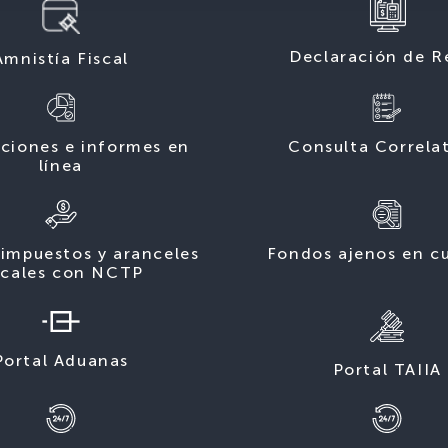
Declaración de R
Amnistía Fiscal
ciones e informes en
Consulta Correla
línea
impuestos y aranceles
Fondos ajenos en c
scales con NCTP
Portal Aduanas
Portal TAIIA