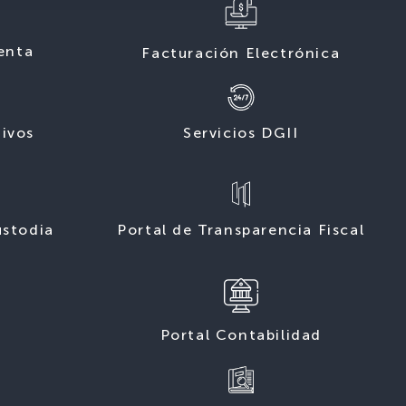
enta
Facturación Electrónica
tivos
Servicios DGII
ustodia
Portal de Transparencia Fiscal
Portal Contabilidad