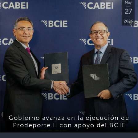
May
27
2026
Gobierno avanza en la ejecución de
Prodeporte II con apoyo del BCIE