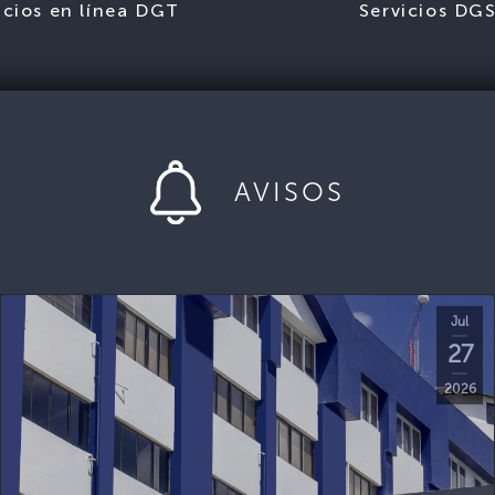
icios en línea DGT
Servicios DG
AVISOS
Jul
27
2026