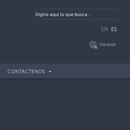
EN
ES
Intranet
CONTÁCTENOS