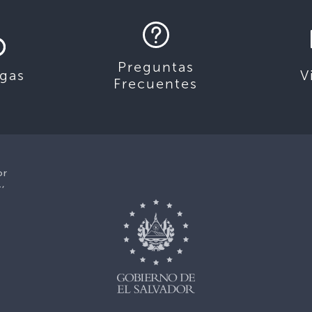
Preguntas
gas
V
Frecuentes
or
1,