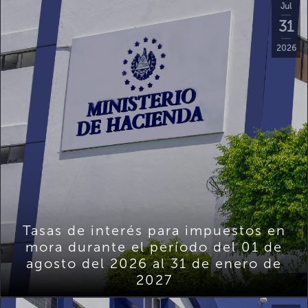
Jul
31
2026
Tasas de interés para impuestos en
mora durante el período del 01 de
agosto del 2026 al 31 de enero de
2027