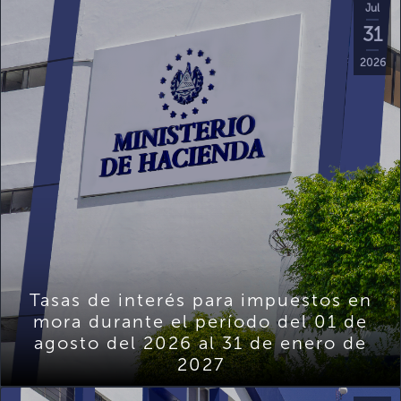
Jul
31
2026
Tasas de interés para impuestos en
mora durante el período del 01 de
agosto del 2026 al 31 de enero de
2027