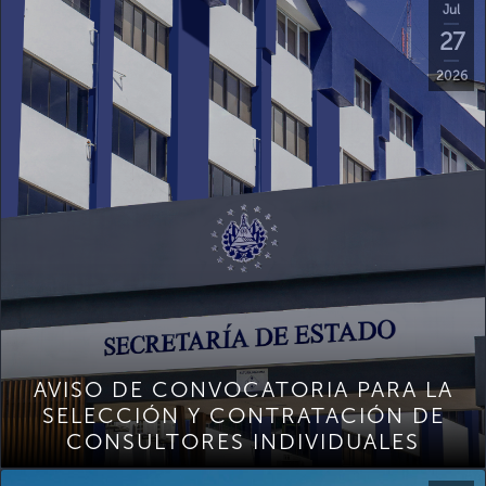
Jul
27
2026
AVISO DE CONVOCATORIA PARA LA
SELECCIÓN Y CONTRATACIÓN DE
CONSULTORES INDIVIDUALES