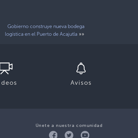
Gobierno construye nueva bodega
»»
logística en el Puerto de Acajutla
ideos
Avisos
Únete a nuestra comunidad