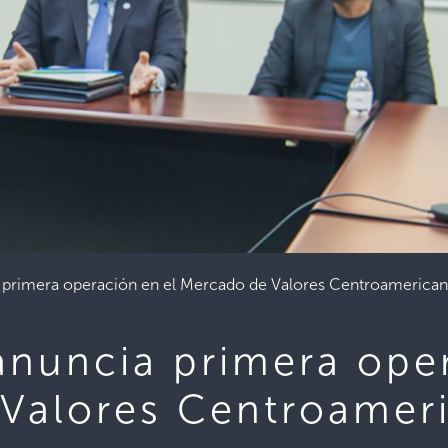
a primera operación en el Mercado de Valores Centroamerica
anuncia primera ope
Valores Centroamer