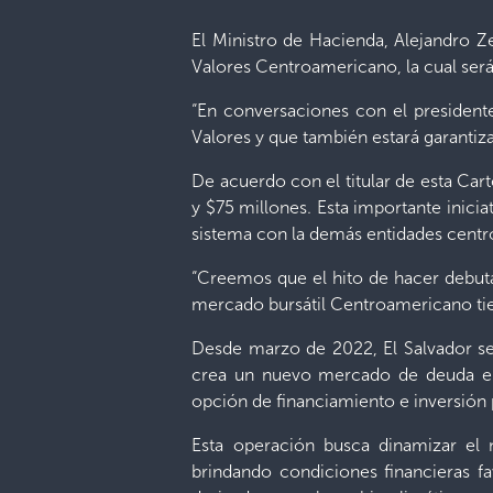
El Ministro de Hacienda, Alejandro 
Valores Centroamericano, la cual ser
“En conversaciones con el presiden
Valores y que también estará garantiza
De acuerdo con el titular de esta Car
y $75 millones. Esta importante iniciat
sistema con la demás entidades centr
“Creemos que el hito de hacer debuta
mercado bursátil Centroamericano tie
Desde marzo de 2022, El Salvador se
crea un nuevo mercado de deuda en 
opción de financiamiento e inversión
Esta operación busca dinamizar el
brindando condiciones financieras f