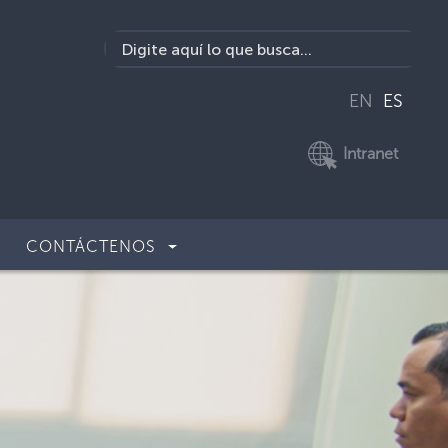
EN
ES
Intranet
CONTÁCTENOS