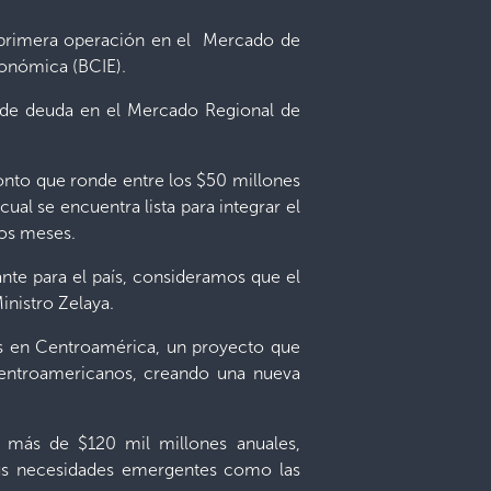
a primera operación en el Mercado de
conómica (BCIE).
 de deuda en el Mercado Regional de
monto que ronde entre los $50 millones
cual se encuentra lista para integrar el
nos meses.
nte para el país, consideramos que el
inistro Zelaya.
es en Centroamérica, un proyecto que
centroamericanos, creando una nueva
 más de $120 mil millones anuales,
 sus necesidades emergentes como las