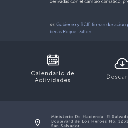
derivadas con el cambio climático, pro
««
Gobierno y BCIE firman donación 
becas Roque Dalton
Calendario de
Descar
Actividades
Ministerio De Hacienda, El Salvad
Boulevard de Los Héroes No. 123
San Salvador.