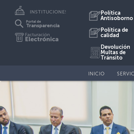
INSTITUCIONES
Política
Antisoborno
Portal de
Transparencia
Política de
calidad
Devolución
Multas de
Tránsito
INICIO
SERVI