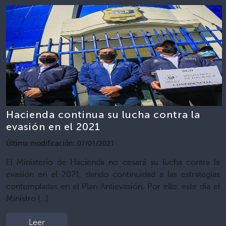
Hacienda continua su lucha contra la
evasión en el 2021
Última modificación: 07/01/2021
El Ministerio de Hacienda no cesará su lucha contra la
evasión en el 2021, dando continuidad a las estrategias
contempladas en el Plan Antievasión. Por ello, este día el
Ministro […]
Leer