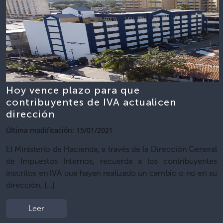
Hoy vence plazo para que
contribuyentes de IVA actualicen
dirección
Última modificación: 15/01/2021
El Ministerio de Hacienda, a través de la Dirección General
de Impuestos Internos, recuerda a los contribuyentes
inscritos en IVA que hayan realizado un cambio o no en su
dirección, […]
Leer