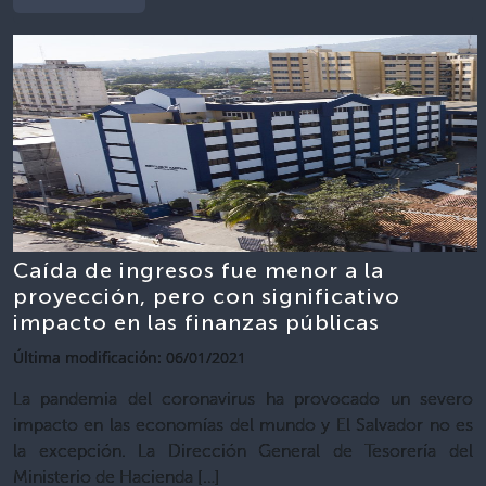
Caída de ingresos fue menor a la
proyección, pero con significativo
impacto en las finanzas públicas
Última modificación: 06/01/2021
La pandemia del coronavirus ha provocado un severo
impacto en las economías del mundo y El Salvador no es
la excepción. La Dirección General de Tesorería del
Ministerio de Hacienda […]