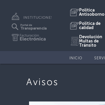
Política
Antisoborno
INSTITUCIONES
Política de
Portal de
calidad
Transparencia
Devolución
Multas de
Tránsito
INICIO
SERV
Avisos