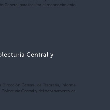
ón General para facilitar el reconocimiento
lecturía Central y
la Dirección General de Tesorería, informa
la Colecturía Central y del departamento de