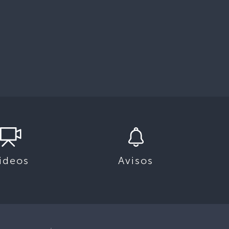
ideos
Avisos