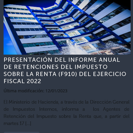
PRESENTACIÓN DEL INFORME ANUAL
DE RETENCIONES DEL IMPUESTO
SOBRE LA RENTA (F910) DEL EJERCICIO
FISCAL 2022
Última modificación: 12/01/2023
El Ministerio de Hacienda, a través de la Dirección General
de Impuestos Internos, informa a los Agentes de
Retención del Impuesto sobre la Renta que, a partir del
martes 17 […]