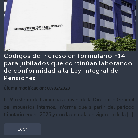
Códigos de ingreso en formulario F14
para jubilados que continúan laborando
de conformidad a la Ley Integral de
Pensiones
Última modificación: 07/02/2023
El Ministerio de Hacienda a través de la Dirección General
de Impuestos Internos, informa que a partir del periodo
tributario enero 2023 y con la entrada en vigencia de la […]
Leer