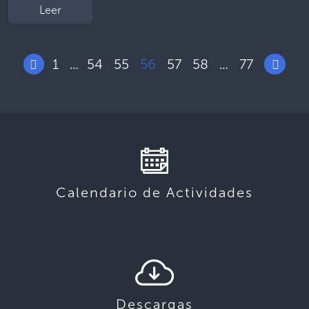
Leer
1
54
55
56
57
58
77
…
…
Calendario de Actividades
Descargas