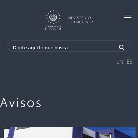
EN
ES
Avisos