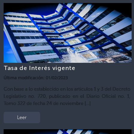
Tasa de Interés vigente
Última modificación: 01/02/2023
Con base a lo establecido en los artículos 1 y 3 del Decreto
Legislativo no. 720, publicado en el Diario Oficial no. 1,
Tomo 322 de fecha 24 de noviembre […]
Leer