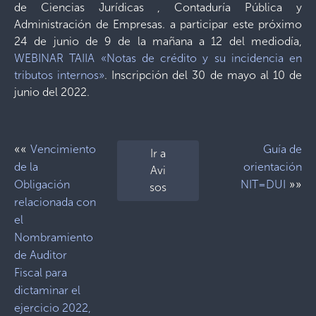
de Ciencias Jurídicas , Contaduría Pública y
Administración de Empresas. a participar este próximo
24 de junio de 9 de la mañana a 12 del mediodía,
WEBINAR TAIIA «Notas de crédito y su incidencia en
tributos internos»
. Inscripción del 30 de mayo al 10 de
junio del 2022.
««
Vencimiento
Guía de
Ir a
de la
orientación
Avi
»»
Obligación
NIT=DUI
sos
relacionada con
el
Nombramiento
de Auditor
Fiscal para
dictaminar el
ejercicio 2022,