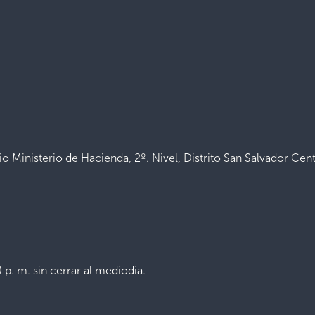
o Ministerio de Hacienda, 2º. Nivel, Distrito San Salvador Cent
 p. m. sin cerrar al mediodía.