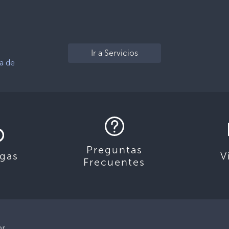
Ir a Servicios
a de
Preguntas
gas
V
Frecuentes
or