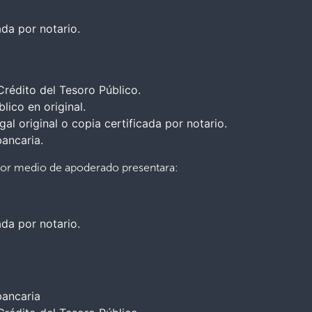
ada por notario.
Crédito del Tesoro Público.
lico en original.
al original o copia certificada por notario.
bancaria.
 por medio de apoderado presentara:
ada por notario.
bancaria