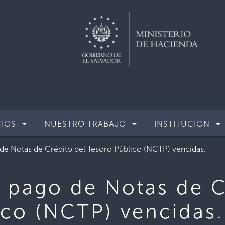
CIOS
NUESTRO TRABAJO
INSTITUCIÓN
 de Notas de Crédito del Tesoro Público (NCTP) vencidas.
a pago de Notas de C
ico (NCTP) vencidas.