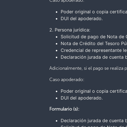
Caso apoderado:
Poder original o copia certific
DUI del apoderado.
2. Persona jurídica:
Solicitud de pago de Nota de 
Nota de Crédito del Tesoro Púb
Credencial de representante leg
Declaración jurada de cuenta 
Adicionalmente, si el pago se realiza
Caso apoderado:
Poder original o copia certific
DUI del apoderado.
Formulario (s):
Declaración jurada de cuenta 