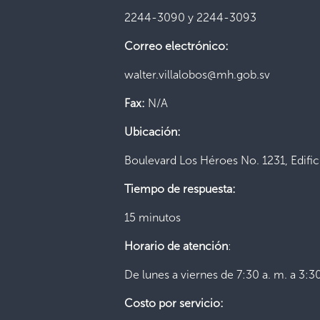
2244-3090 y 2244-3093
Correo electrónico:
walter.villalobos@mh.gob.sv
Fax:
N/A
Ubicación:
Boulevard Los Héroes No. 1231, Edifici
Tiempo de respuesta:
15 minutos
Horario de atención
:
De lunes a viernes de 7:30 a. m. a 3:30
Costo por servicio: