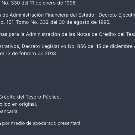
o No. 330 del 11 de enero de 1996.
 de Administración Financiera del Estado, Decreto Ejecuti
 No. 161, Tomo No. 332 del 30 de agosto de 1996.
mas para la Administración de las Notas de Crédito del Tes
rativos, Decreto Legislativo No. 856 del 15 de diciembre d
el 13 de febrero de 2018.
Crédito del Tesoro Público.
lico en original.
bancaria.
iza por medio de apoderado presentará: