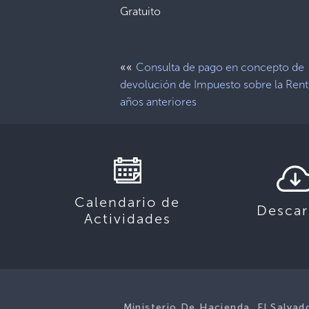
Gratuito
««
Consulta de pago en concepto de
devolución de Impuesto sobre la Rent
años anteriores
Calendario de
Descar
Actividades
Ministerio De Hacienda, El Salvad