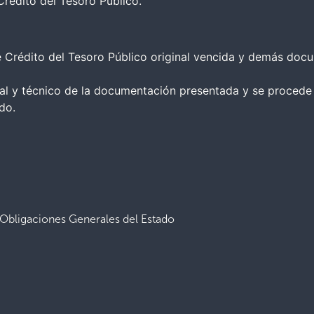
rédito del Tesoro Público.
e Crédito del Tesoro Público original vencida y demás doc
gal y técnico de la documentación presentada y se procede
do.
y Obligaciones Generales del Estado