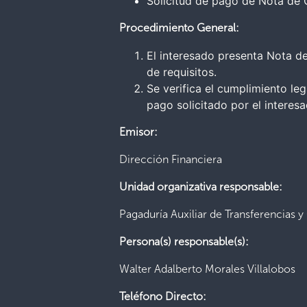
Solicitud de pago de Nota de C
Procedimiento General:
El interesado presenta Nota d
de requisitos.
Se verifica el cumplimiento le
pago solicitado por el interesa
Emisor:
Dirección Financiera
Unidad organizativa responsable:
Pagaduría Auxiliar de Transferencias 
Persona(s) responsable(s):
Walter Adalberto Morales Villalobos
Teléfono Directo: