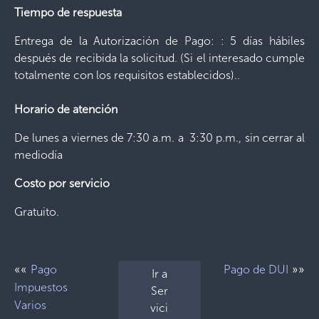
Tiempo de respuesta
Entrega de la Autorización de Pago: : 5 días hábiles
después de recibida la solicitud. (Si el interesado cumple
totalmente con los requisitos establecidos)..
Horario de atención
De lunes a viernes de 7:30 a.m. a 3:30 p.m., sin cerrar al
mediodía
Costo por servicio
Gratuito.
««
»»
Pago
Pago de DUI
Ir a
Impuestos
Ser
Varios
vici