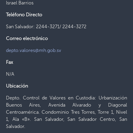
Israel Barrios
Teléfono Directo
San Salvador: 2244-3271/ 2244-3272
Correo electrónico
depto.valores@mh.gob.sv
Fax
N/A
Ubicación
Depto. Control de Valores en Custodia: Urbanización
Buenos Aires, Avenida Alvarado y Diagonal
Centroamérica. Condominio Tres Torres, Torre 1, Nivel
1, Ala «B». San Salvador, San Salvador Centro, San
Salvador.