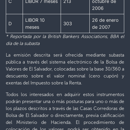
C
LIBOR 7 meses
213
octubre de
2006
LIBOR 10
26 de enero
D
303
meses
de 2007
* Reportada por la British Bankers Associations, BBA el
día de la subasta
La emisión descrita será ofrecida mediante subasta
pública a través del sistema electrónico de la Bolsa de
Valores de El Salvador, colocadas sobre la base 30/360 a
descuento sobre el valor nominal (cero cupón) y
exentas del Impuesto sobre la Renta.
Todos los interesados en adquirir estos instrumentos
podrán presentar una o más posturas para uno o más de
los plazos descritos a través de las Casas Corredoras de
Bolsa de El Salvador o directamente, previa calificación
del Ministerio de Hacienda. El procedimiento de
colocación de los valores, podrá ser obtenido en la