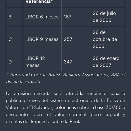
Referencia*
26 de julio
B
LIBOR 6 meses
167
de 2006
26 de
C
LIBOR 9 meses
257
octubre de
2006
LIBOR 12
26 de enero
D
347
meses
de 2007
* Reportada por la British Bankers Associations, BBA el
día de la subasta
La emisión descrita será ofrecida mediante subasta
pública a través del sistema electrónico de la Bolsa de
Valores de El Salvador, colocadas sobre la base 30/360 a
descuento sobre el valor nominal (cero cupón) y
exentas del Impuesto sobre la Renta.