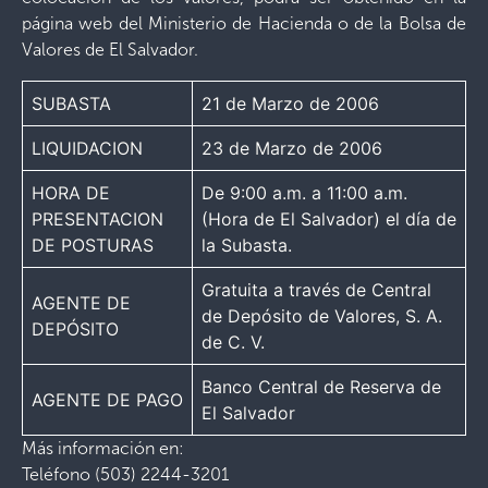
página web del Ministerio de Hacienda o de la Bolsa de
Valores de El Salvador.
SUBASTA
21 de Marzo de 2006
LIQUIDACION
23 de Marzo de 2006
HORA DE
De 9:00 a.m. a 11:00 a.m.
PRESENTACION
(Hora de El Salvador) el día de
DE POSTURAS
la Subasta.
Gratuita a través de Central
AGENTE DE
de Depósito de Valores, S. A.
DEPÓSITO
de C. V.
Banco Central de Reserva de
AGENTE DE PAGO
El Salvador
Más información en:
Teléfono (503) 2244-3201