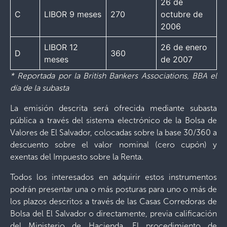
26 de
C
LIBOR 9 meses
270
octubre de
2006
LIBOR 12
26 de enero
D
360
meses
de 2007
* Reportada por la British Bankers Associations, BBA el
día de la subasta
La emisión descrita será ofrecida mediante subasta
pública a través del sistema electrónico de la Bolsa de
Valores de El Salvador, colocadas sobre la base 30/360 a
descuento sobre el valor nominal (cero cupón) y
exentas del Impuesto sobre la Renta.
Todos los interesados en adquirir estos instrumentos
podrán presentar una o más posturas para uno o más de
los plazos descritos a través de las Casas Corredoras de
Bolsa del El Salvador o directamente, previa calificación
del Ministerio de Hacienda. El procedimiento de