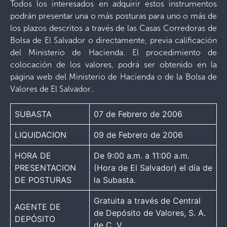
Todos los interesados en adquirir estos instrumentos
podrán presentar una o más posturas para uno o más de
los plazos descritos a través de las Casas Corredoras de
Bolsa de El Salvador o directamente, previa calificación
del Ministerio de Hacienda. El procedimiento de
colocación de los valores, podrá ser obtenido en la
página web del Ministerio de Hacienda o de la Bolsa de
Valores de El Salvador..
SUBASTA
07 de Febrero de 2006
LIQUIDACION
09 de Febrero de 2006
HORA DE
De 9:00 a.m. a 11:00 a.m.
PRESENTACION
(Hora de El Salvador) el día de
DE POSTURAS
la Subasta.
Gratuita a través de Central
AGENTE DE
de Depósito de Valores, S. A.
DEPÓSITO
de C. V.