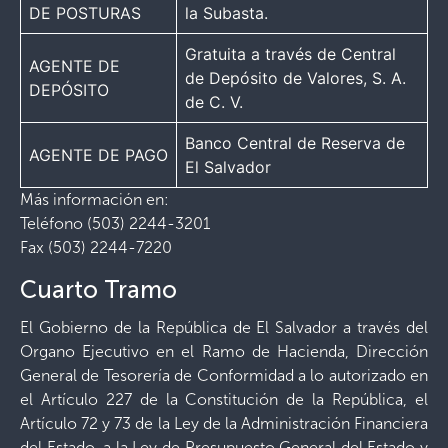
DE POSTURAS
la Subasta.
Gratuita a través de Central
AGENTE DE
de Depósito de Valores, S. A.
DEPÓSITO
de C. V.
Banco Central de Reserva de
AGENTE DE PAGO
El Salvador
Más información en:
Teléfono (503) 2244-3201
Fax (503) 2244-7220
Cuarto Tramo
El Gobierno de la República de El Salvador a través del
Organo Ejecutivo en el Ramo de Hacienda, Dirección
General de Tesorería de Conformidad a lo autorizado en
el Artículo 227 de la Constitución de la República, el
Artículo 72 y 73 de la Ley de la Administración Financiera
del Estado, a la Ley de Presupuesto General del Estado y