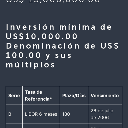
Inversión mínima de
US$10,000.00
Denominación de US$
100.00 y sus
múltiplos
Tasa de
Serie
Plazo/Días
Vencimiento
Referencia*
26 de julio
B
LIBOR 6 meses
180
de 2006