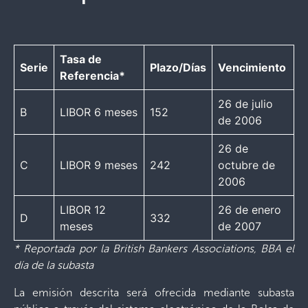
Tasa de
Serie
Plazo/Días
Vencimiento
Referencia*
26 de julio
B
LIBOR 6 meses
152
de 2006
26 de
C
LIBOR 9 meses
242
octubre de
2006
LIBOR 12
26 de enero
D
332
meses
de 2007
* Reportada por la British Bankers Associations, BBA el
día de la subasta
La emisión descrita será ofrecida mediante subasta