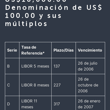
Denominación de US$
100.00 y sus
múltiplos
Tasa de
Serie
Plazo/Días
Vencimiento
Referencia*
26 de julio
B
LIBOR 5 meses
137
de 2006
26 de
C
LIBOR 8 meses
227
octubre de
2006
LIBOR 11
26 de enero
D
317
meses
de 2007