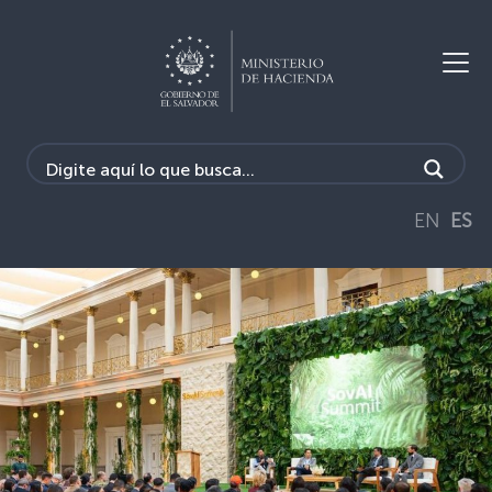
EN
ES