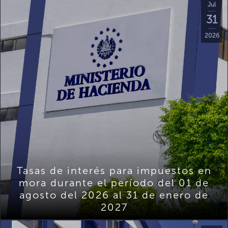
Jul
31
2026
Tasas de interés para impuestos en
mora durante el período del 01 de
agosto del 2026 al 31 de enero de
2027