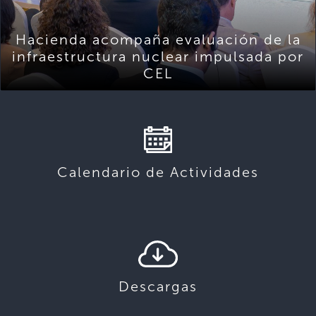
Hacienda acompaña evaluación de la
infraestructura nuclear impulsada por
CEL
Calendario de Actividades
Descargas