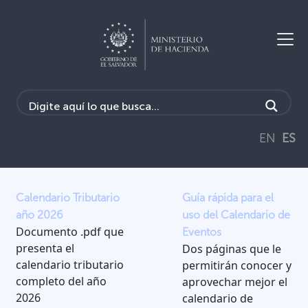
EN
ES
Calendario Tributario
Guía rápida para el
año 2026
uso del Calendario de
Documento .pdf que
Eventos
presenta el
Dos páginas que le
calendario tributario
permitirán conocer y
completo del año
aprovechar mejor el
2026
calendario de