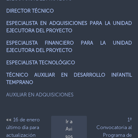
DIRECTOR TÉCNICO
ESPECIALISTA EN ADQUISICIONES PARA LA UNIDAD
EJECUTORA DEL PROYECTO
ESPECIALISTA FINANCIERO PARA LA UNIDAD
EJECUTORA DEL PROYECTO
ESPECIALISTA TECNOLÓGICO
TÉCNICO AUXILIAR EN DESARROLLO INFANTIL
TEMPRANO
AUXILIAR EN ADQUISICIONES
««
16 de enero
1ª
Ir a
último día para
Convocatoria al
Avi
actualización
Programa de
sos