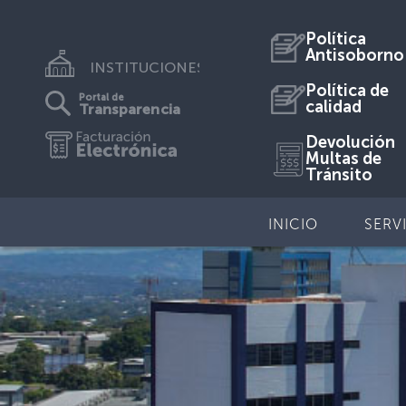
Política
Antisoborno
INSTITUCIONES
Política de
Portal de
calidad
Transparencia
Devolución
Multas de
Tránsito
INICIO
SERV