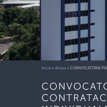
Inicio
>
Avisos
>
CONVOCATORIA PAR
CONVOCATO
CONTRATAC