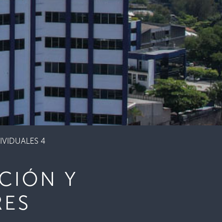
VIDUALES 4
CIÓN Y
RES