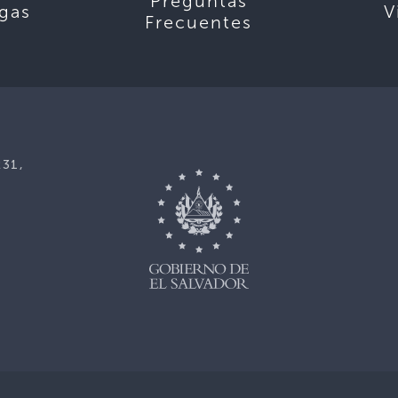
Preguntas
gas
V
Frecuentes
231,