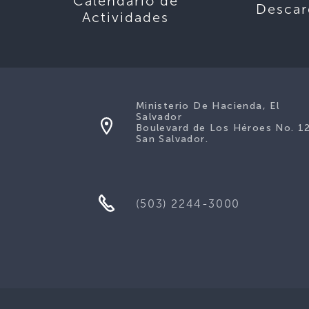
Calendario de
Descar
Actividades
Ministerio De Hacienda, El
Salvador
Boulevard de Los Héroes No. 1
San Salvador.
(503) 2244-3000