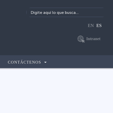
EN
ES
Intranet
CONTÁCTENOS