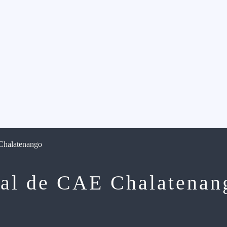
Chalatenango
ral de CAE Chalatenan