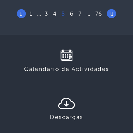
1
3
4
5
6
7
76
…
…
Calendario de Actividades
Descargas