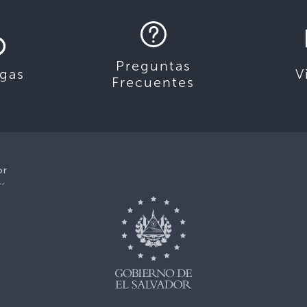
Preguntas
gas
V
Frecuentes
or
1,