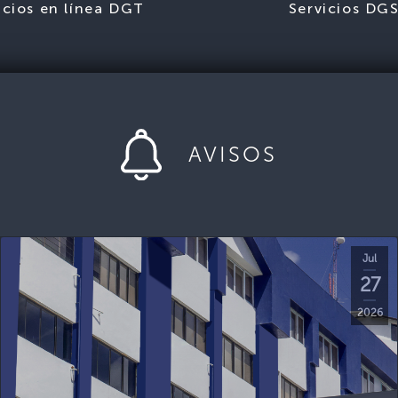
icios en línea DGT
Servicios DG
AVISOS
Jul
27
2026