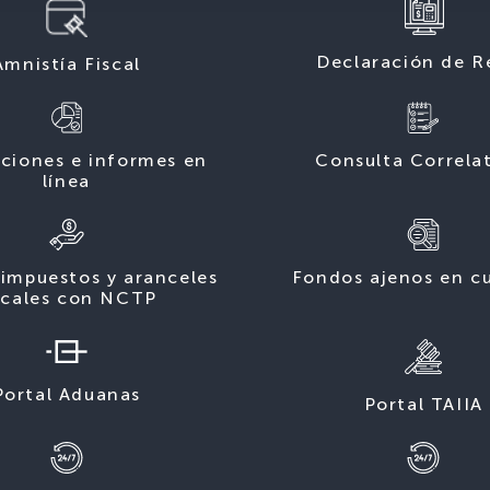
Declaración de R
Amnistía Fiscal
ciones e informes en
Consulta Correla
línea
impuestos y aranceles
Fondos ajenos en c
scales con NCTP
Portal Aduanas
Portal TAIIA