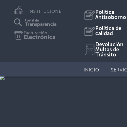
INSTITUCIONES
Política
Antisoborno
Portal de
Transparencia
Política de
calidad
Devolución
Multas de
Tránsito
INICIO
SERVI