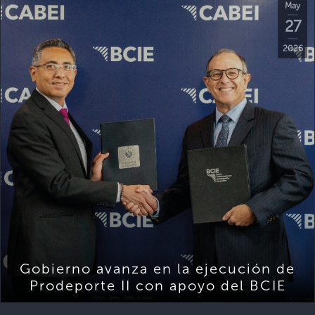
May
27
2026
Gobierno avanza en la ejecución de
Prodeporte II con apoyo del BCIE