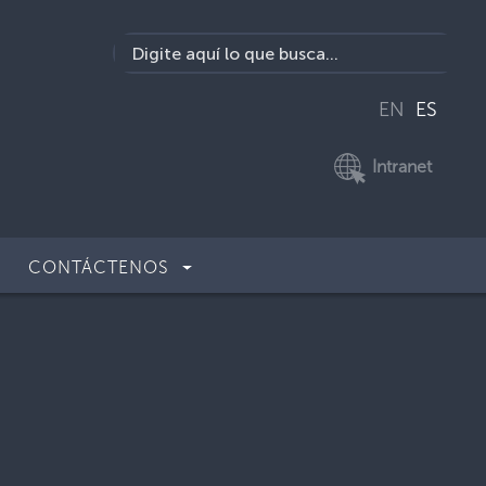
EN
ES
Intranet
CONTÁCTENOS