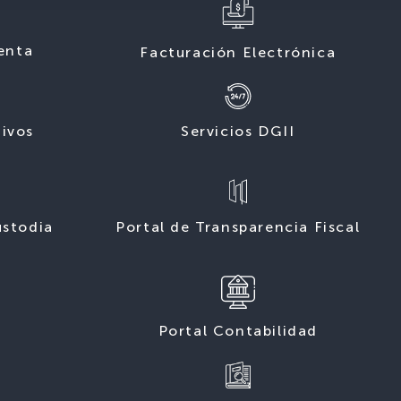
enta
Facturación Electrónica
tivos
Servicios DGII
ustodia
Portal de Transparencia Fiscal
Portal Contabilidad