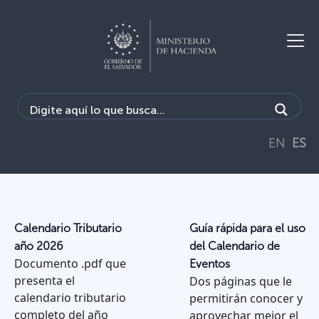
EN
ES
Calendario Tributario
Guía rápida para el uso
año 2026
del Calendario de
Documento .pdf que
Eventos
presenta el
Dos páginas que le
calendario tributario
permitirán conocer y
completo del año
aprovechar mejor el