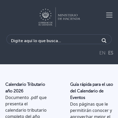
EN
ES
Calendario Tributario
Guía rápida para el uso
año 2026
del Calendario de
Documento .pdf que
Eventos
presenta el
Dos páginas que le
calendario tributario
permitirán conocer y
completo del año
aprovechar mejor el