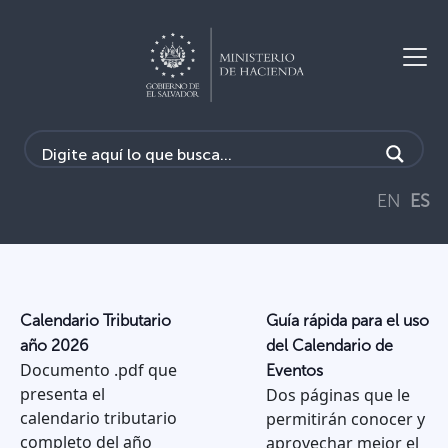
EN
ES
Calendario Tributario
Guía rápida para el uso
año 2026
del Calendario de
Documento .pdf que
Eventos
presenta el
Dos páginas que le
calendario tributario
permitirán conocer y
completo del año
aprovechar mejor el