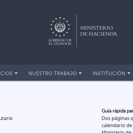
ICIOS
NUESTRO TRABAJO
INSTITUCIÓN
Guía rápida pa
utario
Dos páginas q
calendario de 
Ministerio de