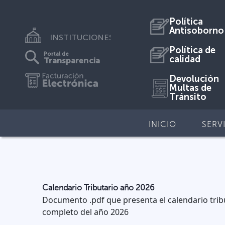
Política
Antisoborno
INSTITUCIONES
Política de
Portal de
calidad
Transparencia
Devolución
Multas de
Tránsito
INICIO
SERV
Calendario Tributario año 2026
Documento .pdf que presenta el calendario trib
completo del año 2026