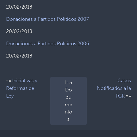
20/02/2018
Donaciones a Partidos Políticos 2007
20/02/2018
Donaciones a Partidos Políticos 2006
20/02/2018
««
Iniciativas y
Casos
Ir a
Reformas de
Notificados a la
Do
»»
Ley
FGR
cu
me
nto
s