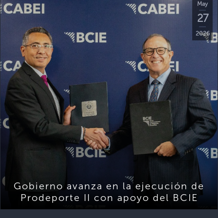
May
27
2026
Gobierno avanza en la ejecución de
Prodeporte II con apoyo del BCIE