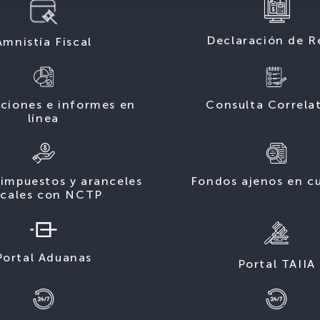
Declaración de R
Amnistía Fiscal
ciones e informes en
Consulta Correla
línea
impuestos y aranceles
Fondos ajenos en c
scales con NCTP
Portal Aduanas
Portal TAIIA