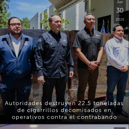
Jun
30
2026
Autoridades destruyen 22.5 toneladas
de cigarrillos decomisados en
operativos contra el contrabando