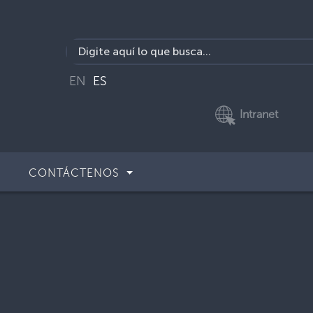
EN
ES
Intranet
CONTÁCTENOS