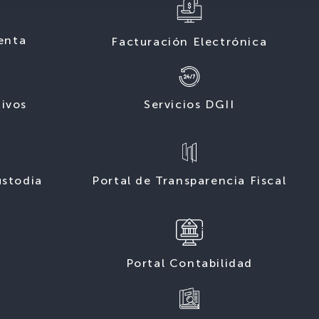
enta
Facturación Electrónica
tivos
Servicios DGII
ustodia
Portal de Transparencia Fiscal
Portal Contabilidad