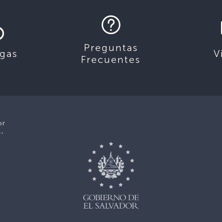
Preguntas
gas
V
Frecuentes
or
1,