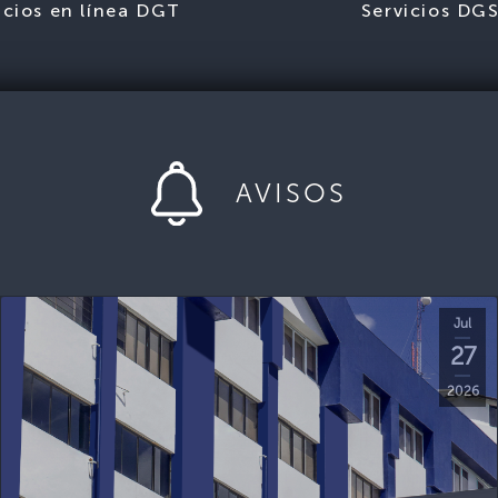
icios en línea DGT
Servicios DG
AVISOS
Jul
27
2026